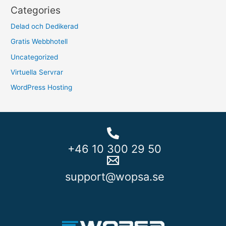
Categories
Delad och Dedikerad
Gratis Webbhotell
Uncategorized
Virtuella Servrar
WordPress Hosting
+46 10 300 29 50
support@wopsa.se