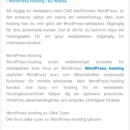
/
WordPress Hosting
/ By
Wopsa
Att bygga en webbplats med CMS-plattformen WordPress, är
det enklaste sättet att starta ett onlineföretag. Men utan
hosting kan du inte göra din WordPress-webbplats tillgänglig
för dina potentiella kunder. Det är därför du behöver köpa ett
hostingpaket för att göra webbplatsen tillgänglig för
internetanvändare.
WordPress Hosting
WordPress-hosting avser weblösningar avsedda för
webbplatser som drivs av WordPress.
WordPress hosting
uppfyller WordPress krav och tillhandahåller anpassade
funktioner för sömlös prestanda. Men WordPress-hosting
handlar inte bara om hosting för en webbplats.
Hostingleverantören hjälper dig att optimera prestanda,
förbättrar säkerhetsåtgärder och erbjuder ytterligare fördelar.
WordPress Hosting
av Olika Typer
Det finns olika typer av WordPress-hosting tjänster