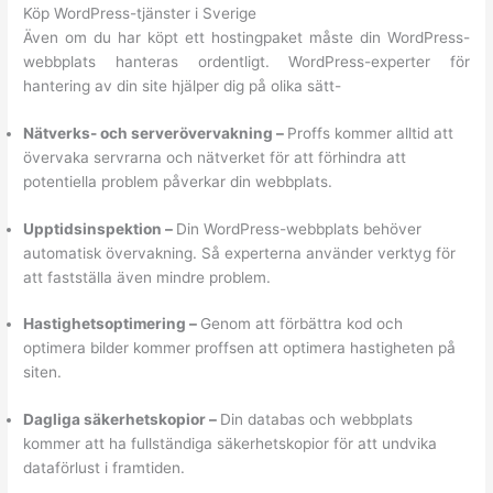
Köp WordPress-tjänster i Sverige
Även om du har köpt ett hostingpaket måste din WordPress-
webbplats hanteras ordentligt. WordPress-experter för
hantering av din site hjälper dig på olika sätt-
Nätverks- och serverövervakning –
Proffs kommer alltid att
övervaka servrarna och nätverket för att förhindra att
potentiella problem påverkar din webbplats.
Upptidsinspektion –
Din WordPress-webbplats behöver
automatisk övervakning. Så experterna använder verktyg för
att fastställa även mindre problem.
Hastighetsoptimering –
Genom att förbättra kod och
optimera bilder kommer proffsen att optimera hastigheten på
siten.
Dagliga säkerhetskopior –
Din databas och webbplats
kommer att ha fullständiga säkerhetskopior för att undvika
dataförlust i framtiden.