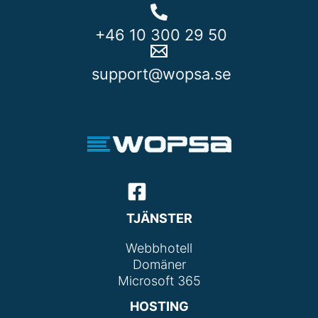
+46 10 300 29 50
support@wopsa.se
TJÄNSTER
Webbhotell
Domäner
Microsoft 365
HOSTING