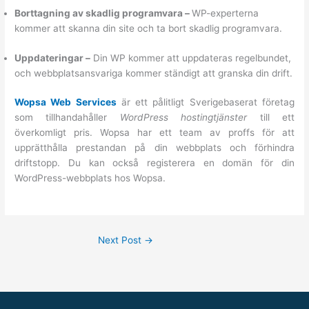
Borttagning av skadlig programvara –
WP-experterna
kommer att skanna din site och ta bort skadlig programvara.
Uppdateringar –
Din WP kommer att uppdateras regelbundet,
och webbplatsansvariga kommer ständigt att granska din drift.
Wopsa Web Services
är ett pålitligt Sverigebaserat företag
som tillhandahåller
WordPress hostingtjänster
till ett
överkomligt pris. Wopsa har ett team av proffs för att
upprätthålla prestandan på din webbplats och förhindra
driftstopp. Du kan också registerera en domän för din
WordPress-webbplats hos Wopsa.
Next Post
→