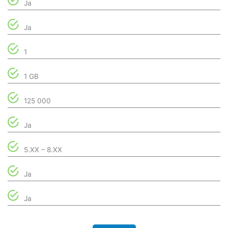
Ja
Ja
1
1 GB
125 000
Ja
5.XX – 8.XX
Ja
Ja