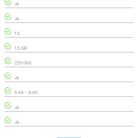
Ja
Ja
1.5
1.5 GB
225 000
Ja
5.XX – 8.XX
Ja
Ja