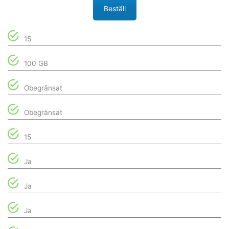
Beställ
15
100 GB
Obegränsat
Obegränsat
15
Ja
Ja
Ja