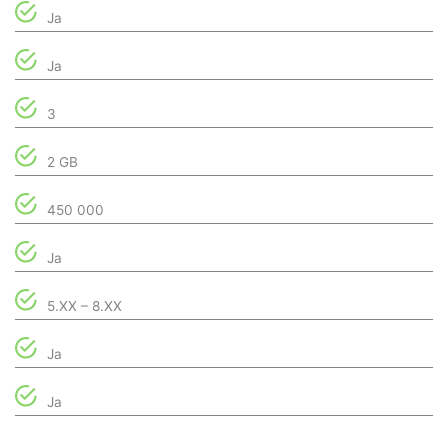
Ja
Ja
3
2 GB
450 000
Ja
5.XX – 8.XX
Ja
Ja