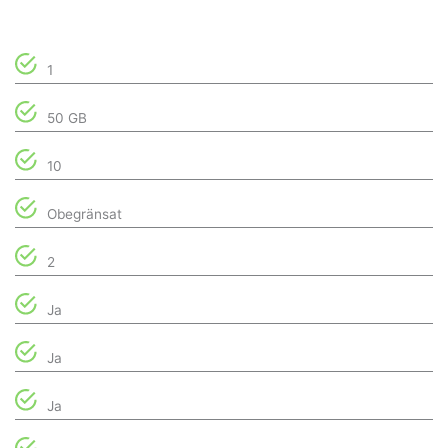
1
50 GB
10
Obegränsat
2
Ja
Ja
Ja