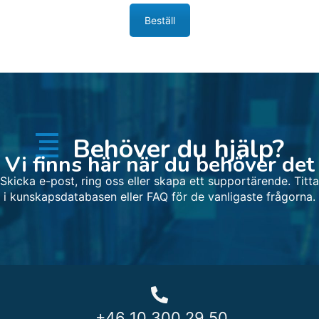
Beställ
Behöver du hjälp?
Vi finns här när du behöver det
Skicka e-post, ring oss eller skapa ett supportärende. Titta
i kunskapsdatabasen eller FAQ för de vanligaste frågorna.
+46 10 300 29 50