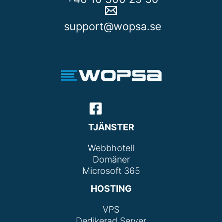
support@wopsa.se
TJÄNSTER
Webbhotell
Domäner
Microsoft 365
HOSTING
VPS
Dedikerad Server