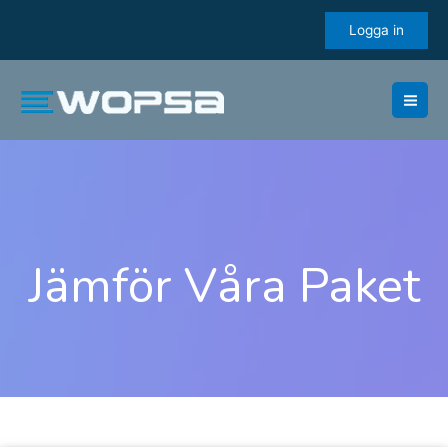
Skip
Logga in
to
content
Jämför Våra Paket